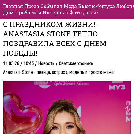
Главная
Проза
События
Мода
Бьюти
Фигура
Любов
Дом
Проблемы
Интервью
Фото
Досье
С ПРАЗДНИКОМ ЖИЗНИ! -
ANASTASIA STONE ТЕПЛО
ПОЗДРАВИЛА ВСЕХ С ДНЕМ
ПОБЕДЫ!
11.05.26 / 10:45 /
Новости
/
Светская хроника
Anastasia Stone - певица, актриса, модель и просто мама.