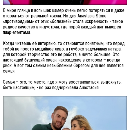
В мире глянца и вспышек камер очень легко потеряться и даже
оторваться от реальной жизни. Но для Anastasia Stone
«противоядием» от этих «болезней» стала искренность - такое
редкое качество в индустрии, где порой каждый шаг выверен
пиар-агентами.
Когда читаешь её интервью, то становится понятным, что перед
тобой не просто медийное лицо, а глубоко задумчивая натура,
для которой творчество это не работа, а нечто большее. Это
настоящий бушующий океан, нахождение в котором – всегда
риск. А вот тем самым незыблемым берегом для неё является
семья.
Семья – это, то место, где я могу восстановиться, выдохнуть,
быть настоящим, - не раз подчеркивала Анастасия.