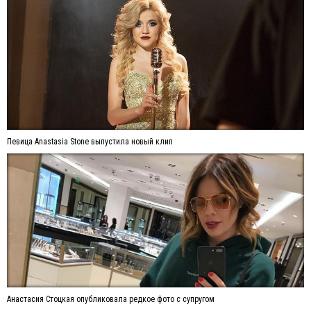
Певица Anastasia Stone выпустила новый клип
Анастасия Стоцкая опубликовала редкое фото с супругом