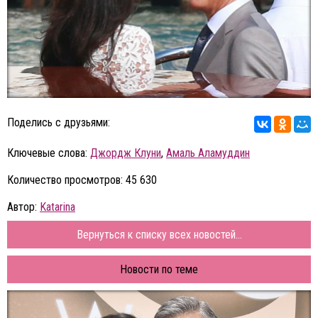
Поделись с друзьями:
Ключевые слова:
Джордж Клуни
,
Амаль Аламуддин
Количество просмотров: 45 630
Автор:
Katarina
Вернуться к списку всех новостей...
Новости по теме