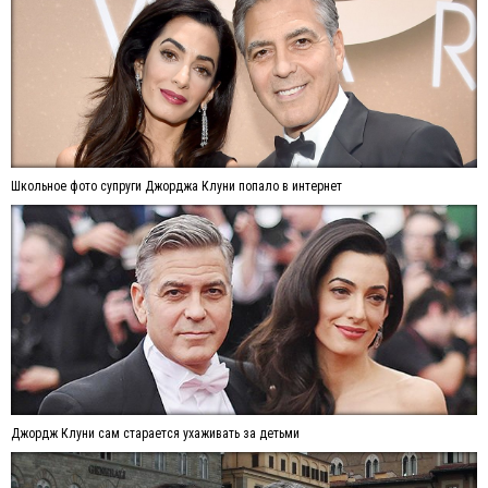
Школьное фото супруги Джорджа Клуни попало в интернет
Джордж Клуни сам старается ухаживать за детьми