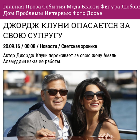
Главная
Проза
События
Мода
Бьюти
Фигура
Любов
Дом
Проблемы
Интервью
Фото
Досье
ДЖОРДЖ КЛУНИ ОПАСАЕТСЯ ЗА
СВОЮ СУПРУГУ
20.09.16 / 00:08 /
Новости
/
Светская хроника
Актер Джордж Клуни переживает за свою жену Амаль
Аламуддин из-за её работы.