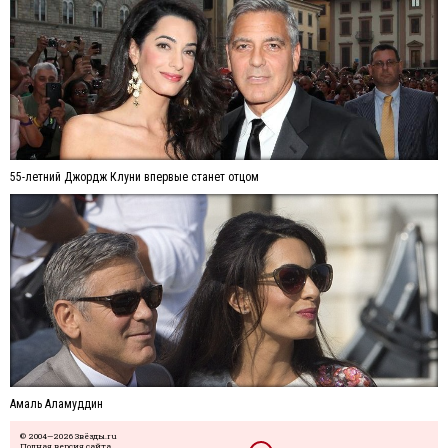
55-летний Джордж Клуни впервые станет отцом
Амаль Аламуддин
© 2004—2026 Звёзды.ru
Полная версия сайта