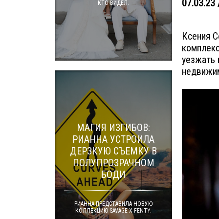
07.03.23 
КТО ВИДЕЛ.
Ксения С
комплекс
уезжать 
недвижим
МАГИЯ ИЗГИБОВ:
РИАННА УСТРОИЛА
ДЕРЗКУЮ СЪЕМКУ В
ПОЛУПРОЗРАЧНОМ
БОДИ
РИАННА ПРЕДСТАВИЛА НОВУЮ
КОЛЛЕКЦИЮ SAVAGE X FENTY.