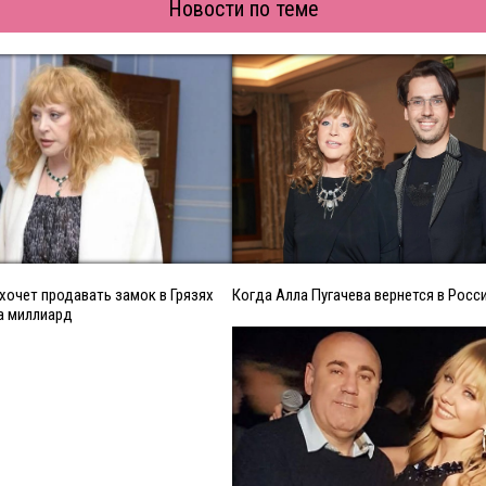
Новости по теме
 хочет продавать замок в Грязях
Когда Алла Пугачева вернется в Росс
а миллиард