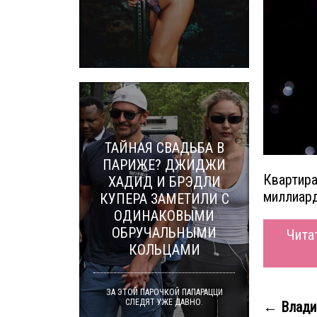
ТАЙНАЯ СВАДЬБА В
ПАРИЖЕ? ДЖИДЖИ
Квартира
ХАДИД И БРЭДЛИ
миллиард
КУПЕРА ЗАМЕТИЛИ С
ОДИНАКОВЫМИ
ОБРУЧАЛЬНЫМИ
Чита
КОЛЬЦАМИ
ЗА ЭТОЙ ПАРОЧКОЙ ПАПАРАЦЦИ
СЛЕДЯТ УЖЕ ДАВНО.
← Влади