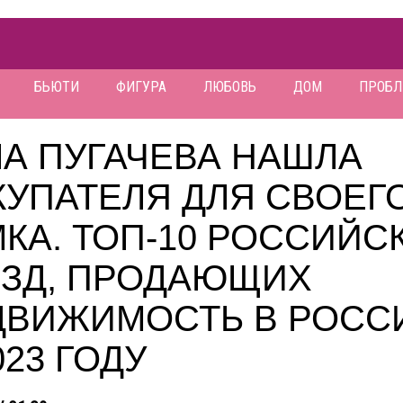
БЬЮТИ
ФИГУРА
ЛЮБОВЬ
ДОМ
ПРОБ
А ПУГАЧЕВА НАШЛА
КУПАТЕЛЯ ДЛЯ СВОЕГ
КА. ТОП-10 РОССИЙС
ЕЗД, ПРОДАЮЩИХ
ДВИЖИМОСТЬ В РОСС
023 ГОДУ