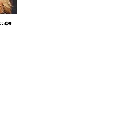
Иосифа