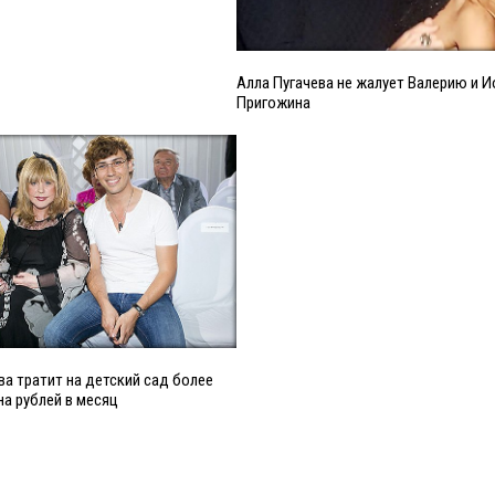
Алла Пугачева не жалует Валерию и 
Пригожина
ва тратит на детский сад более
а рублей в месяц