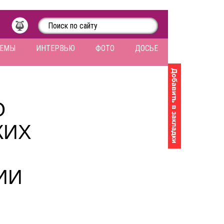
ЛЕМЫ
ИНТЕРВЬЮ
ФОТО
ДОСЬЕ
О
КИХ
ИИ