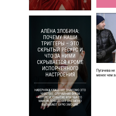
АЛЁНА ЗЛОБИНА:
ПОЧЕМУ НАШИ
ТРИГГЕРЫ – ЭТО
СКРЫТЫЙ РЕСУРС И
ЧТО ЗА НИМИ
СКРЫВАЕТСЯ КРОМЕ
ИСПОРЧЕННОГО
Пугачева не
НАСТРОЕНИЯ
менее чем з
НАВЕРНЯКА КАЖДОМУ ЗНАКОМО ЭТО
ЧУВСТВО: СЛУЧАЙНАЯ ФРАЗА
КОЛЛЕГИ, СОБЫТИЕ ИЛИ ЧЬЯ-ТО
МАНЕРА ПОВЕДЕНИЯ ВНЕЗАПНО
ВЫЗЫВАЮТ БУРЮ ЭМОЦИЙ.