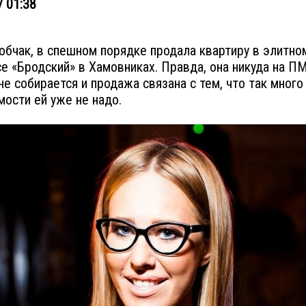
/ 01:38
обчак, в спешном порядке продала квартиру в элитно
е «Бродский» в Хамовниках. Правда, она никуда на 
не собирается и продажа связана с тем, что так много
ости ей уже не надо.