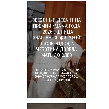
ЗВЕЗДНЫЙ ДЕСАНТ НА
ПРЕМИИ «МАМА ГОДА
- 2026»: ШПИЦА
ХВАСТАЕТСЯ ФИГУРОЙ
ПОСЛЕ РОДОВ, А
ЧЕБОТИНА ДОВЕЛА
МАТЬ ДО СЛЕЗ
В МОСКВЕ С РАЗМАХОМ ОТГРЕМЕЛА
ЕЖЕГОДНАЯ ПРЕМИЯ «МАМА ГОДА —
2026» ОТ ЖУРНАЛА MODA TOPICAL
ОКСАНЫ ФЁДОРОВОЙ.