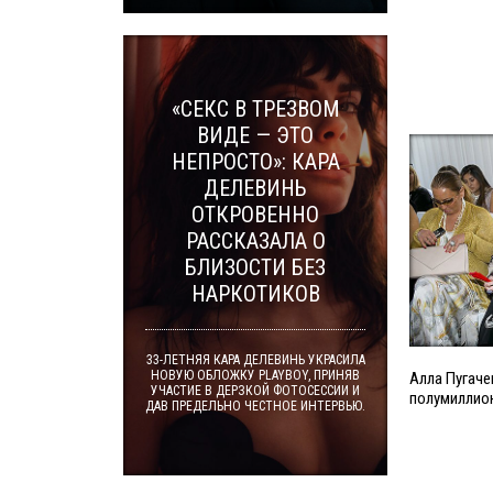
«СЕКС В ТРЕЗВОМ
ВИДЕ — ЭТО
НЕПРОСТО»: КАРА
ДЕЛЕВИНЬ
ОТКРОВЕННО
РАССКАЗАЛА О
БЛИЗОСТИ БЕЗ
НАРКОТИКОВ
33-ЛЕТНЯЯ КАРА ДЕЛЕВИНЬ УКРАСИЛА
НОВУЮ ОБЛОЖКУ PLAYBOY, ПРИНЯВ
Алла Пугаче
УЧАСТИЕ В ДЕРЗКОЙ ФОТОСЕССИИ И
полумиллион
ДАВ ПРЕДЕЛЬНО ЧЕСТНОЕ ИНТЕРВЬЮ.