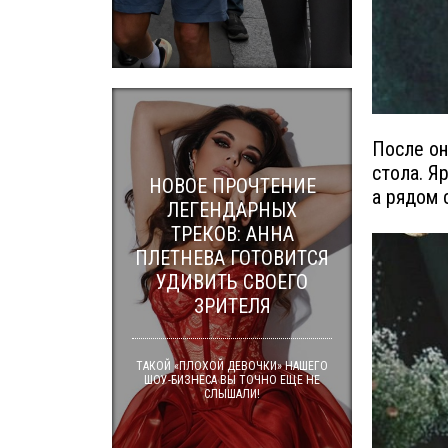
После он
стола. Я
НОВОЕ ПРОЧТЕНИЕ
а рядом 
ЛЕГЕНДАРНЫХ
ТРЕКОВ: АННА
ПЛЕТНЕВА ГОТОВИТСЯ
УДИВИТЬ СВОЕГО
ЗРИТЕЛЯ
ТАКОЙ «ПЛОХОЙ ДЕВОЧКИ» НАШЕГО
ШОУ-БИЗНЕСА ВЫ ТОЧНО ЕЩЕ НЕ
СЛЫШАЛИ!