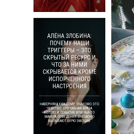
АЛЁНА ЗЛОБИНА:
ПОЧЕМУ НАШИ
ТРИГГЕРЫ – ЭТО
СКРЫТЫЙ РЕСУРС И
ЧТО ЗА НИМИ
СКРЫВАЕТСЯ КРОМЕ
ИСПОРЧЕННОГО
НАСТРОЕНИЯ
НАВЕРНЯКА КАЖДОМУ ЗНАКОМО ЭТО
ЧУВСТВО: СЛУЧАЙНАЯ ФРАЗА
КОЛЛЕГИ, СОБЫТИЕ ИЛИ ЧЬЯ-ТО
МАНЕРА ПОВЕДЕНИЯ ВНЕЗАПНО
ВЫЗЫВАЮТ БУРЮ ЭМОЦИЙ.