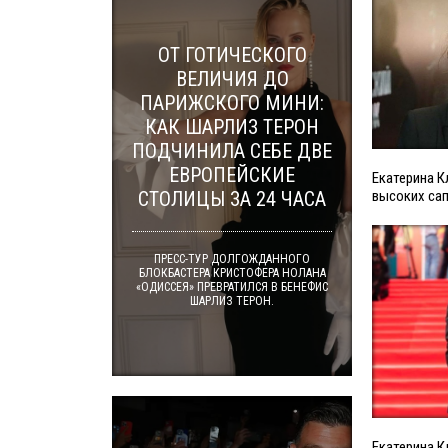
ОТ ГОТИЧЕСКОГО
ВЕЛИЧИЯ ДО
ПАРИЖСКОГО МИНИ:
КАК ШАРЛИЗ ТЕРОН
ПОДЧИНИЛА СЕБЕ ДВЕ
ЕВРОПЕЙСКИЕ
Екатерина К
СТОЛИЦЫ ЗА 24 ЧАСА
высоких сап
ПРЕСС-ТУР ДОЛГОЖДАННОГО
БЛОКБАСТЕРА КРИСТОФЕРА НОЛАНА
«ОДИССЕЯ» ПРЕВРАТИЛСЯ В БЕНЕФИС
ШАРЛИЗ ТЕРОН.
Екатерина К