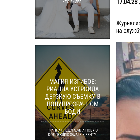
17.04.23 
КТО ВИДЕЛ.
Журналис
на служб
МАГИЯ ИЗГИБОВ:
РИАННА УСТРОИЛА
ДЕРЗКУЮ СЪЕМКУ В
ПОЛУПРОЗРАЧНОМ
БОДИ
РИАННА ПРЕДСТАВИЛА НОВУЮ
КОЛЛЕКЦИЮ SAVAGE X FENTY.