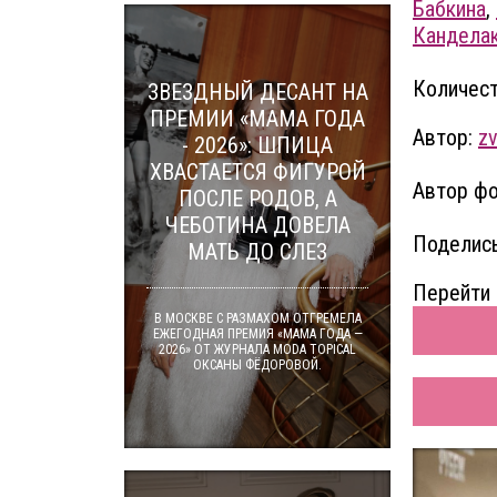
Бабкина
,
Кандела
Количест
ЗВЕЗДНЫЙ ДЕСАНТ НА
ПРЕМИИ «МАМА ГОДА
Автор:
zv
- 2026»: ШПИЦА
ХВАСТАЕТСЯ ФИГУРОЙ
Автор фо
ПОСЛЕ РОДОВ, А
ЧЕБОТИНА ДОВЕЛА
Поделись
МАТЬ ДО СЛЕЗ
Перейти 
В МОСКВЕ С РАЗМАХОМ ОТГРЕМЕЛА
ЕЖЕГОДНАЯ ПРЕМИЯ «МАМА ГОДА —
2026» ОТ ЖУРНАЛА MODA TOPICAL
ОКСАНЫ ФЁДОРОВОЙ.