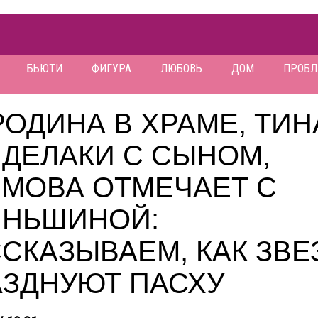
БЬЮТИ
ФИГУРА
ЛЮБОВЬ
ДОМ
ПРОБ
ОДИНА В ХРАМЕ, ТИН
НДЕЛАКИ С СЫНОМ,
ИМОВА ОТМЕЧАЕТ С
ИНЬШИНОЙ:
СКАЗЫВАЕМ, КАК ЗВ
АЗДНУЮТ ПАСХУ