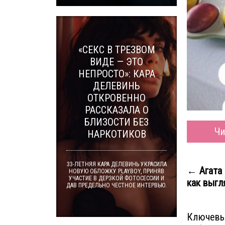
«СЕКС В ТРЕЗВОМ
ВИДЕ — ЭТО
НЕПРОСТО»: КАРА
ДЕЛЕВИНЬ
ОТКРОВЕННО
РАССКАЗАЛА О
БЛИЗОСТИ БЕЗ
Чи
НАРКОТИКОВ
33-ЛЕТНЯЯ КАРА ДЕЛЕВИНЬ УКРАСИЛА
← Агата 
НОВУЮ ОБЛОЖКУ PLAYBOY, ПРИНЯВ
УЧАСТИЕ В ДЕРЗКОЙ ФОТОСЕССИИ И
как выгл
ДАВ ПРЕДЕЛЬНО ЧЕСТНОЕ ИНТЕРВЬЮ.
Ключевы