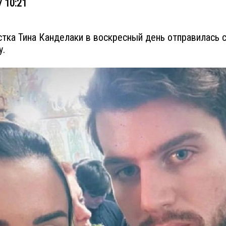
/ 10:21
тка Тина Канделаки в воскресный день отправилась 
у.