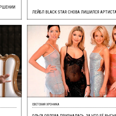
ЕРШЕНИИ
ЛЕЙБЛ BLACK STAR СНОВА ЛИШИЛСЯ АРТИСТ
СВЕТСКАЯ ХРОНИКА
ОЛЬГА ОРЛОВА ПРИЗНАЛАСЬ, ЗА ЧТО ЕЁ ВЫГН