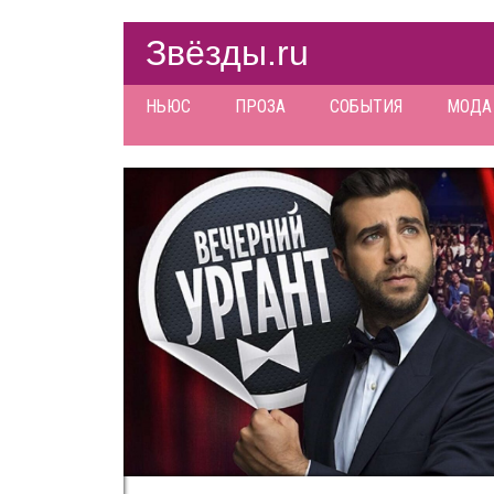
Звёзды.ru
НЬЮС
ПРОЗА
СОБЫТИЯ
МОДА