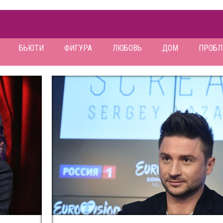
БЬЮТИ
ФИГУРА
ЛЮБОВЬ
ДОМ
ПРОБ