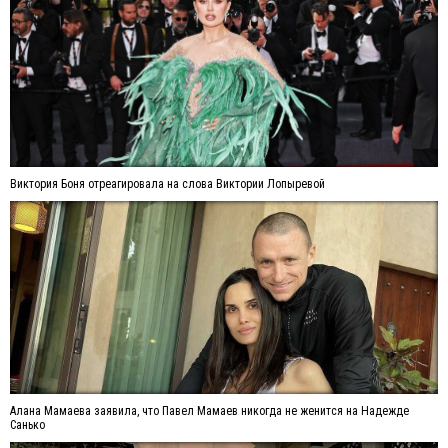
Виктория Боня отреагировала на слова Виктории Лопыревой
Алана Мамаева заявила, что Павел Мамаев никогда не женится на Надежде
Санько