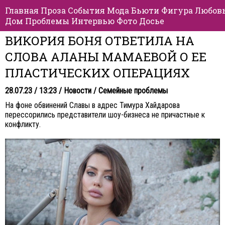
Главная
Проза
События
Мода
Бьюти
Фигура
Любов
Дом
Проблемы
Интервью
Фото
Досье
ВИКОРИЯ БОНЯ ОТВЕТИЛА НА
СЛОВА АЛАНЫ МАМАЕВОЙ О ЕЕ
ПЛАСТИЧЕСКИХ ОПЕРАЦИЯХ
28.07.23 / 13:23 /
Новости
/
Семейные проблемы
На фоне обвинений Славы в адрес Тимура Хайдарова
перессорились представители шоу-бизнеса не причастные к
конфликту.