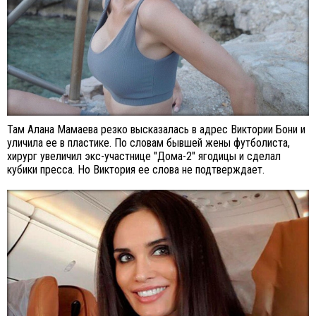
Там Алана Мамаева резко высказалась в адрес Виктории Бони и
уличила ее в пластике. По словам бывшей жены футболиста,
хирург увеличил экс-участнице "Дома-2" ягодицы и сделал
кубики пресса. Но Виктория ее слова не подтверждает.