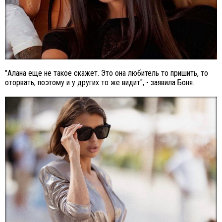
"Алана еще не такое скажет. Это она любитель то пришить, то
оторвать, поэтому и у других то же видит", - заявила Боня.