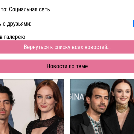
то: Социальная сеть
 с друзьями:
в галерею
Вернуться к списку всех новостей...
Новости по теме