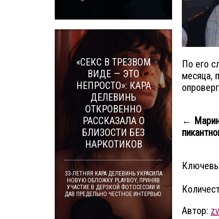
«СЕКС В ТРЕЗВОМ
По его с
ВИДЕ — ЭТО
месяца, 
НЕПРОСТО»: КАРА
опроверг
ДЕЛЕВИНЬ
ОТКРОВЕННО
← Марина
РАССКАЗАЛА О
пикантно
БЛИЗОСТИ БЕЗ
НАРКОТИКОВ
Ключевы
33-ЛЕТНЯЯ КАРА ДЕЛЕВИНЬ УКРАСИЛА
НОВУЮ ОБЛОЖКУ PLAYBOY, ПРИНЯВ
Количест
УЧАСТИЕ В ДЕРЗКОЙ ФОТОСЕССИИ И
ДАВ ПРЕДЕЛЬНО ЧЕСТНОЕ ИНТЕРВЬЮ.
Автор:
zv