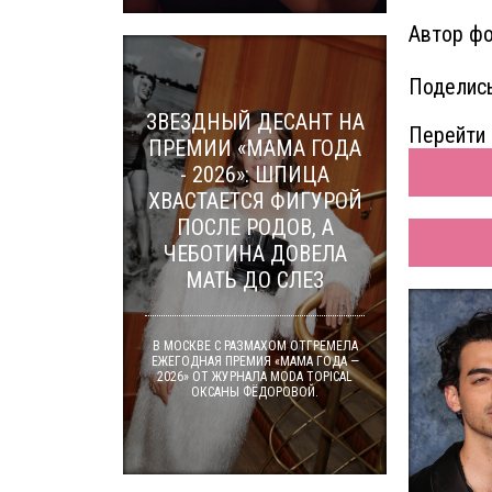
Автор фо
Поделись
ЗВЕЗДНЫЙ ДЕСАНТ НА
Перейти 
ПРЕМИИ «МАМА ГОДА
- 2026»: ШПИЦА
ХВАСТАЕТСЯ ФИГУРОЙ
ПОСЛЕ РОДОВ, А
ЧЕБОТИНА ДОВЕЛА
МАТЬ ДО СЛЕЗ
В МОСКВЕ С РАЗМАХОМ ОТГРЕМЕЛА
ЕЖЕГОДНАЯ ПРЕМИЯ «МАМА ГОДА —
2026» ОТ ЖУРНАЛА MODA TOPICAL
ОКСАНЫ ФЁДОРОВОЙ.