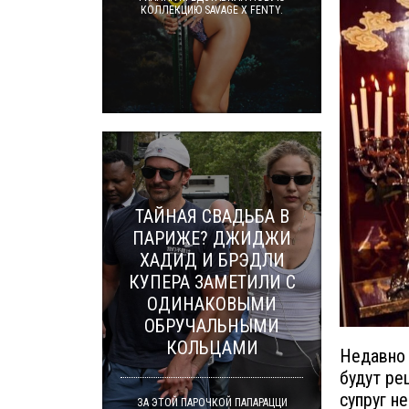
КОЛЛЕКЦИЮ SAVAGE X FENTY.
ТАЙНАЯ СВАДЬБА В
ПАРИЖЕ? ДЖИДЖИ
ХАДИД И БРЭДЛИ
КУПЕРА ЗАМЕТИЛИ С
ОДИНАКОВЫМИ
ОБРУЧАЛЬНЫМИ
КОЛЬЦАМИ
Недавно
будут ре
супруг н
ЗА ЭТОЙ ПАРОЧКОЙ ПАПАРАЦЦИ