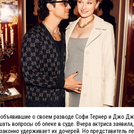
 объявившие о своем разводе Софи Тернер и Джо Дж
шать вопросы об опеке в суде. Вчера актриса заявила,
езаконно удерживает их дочерей. Но представитель п