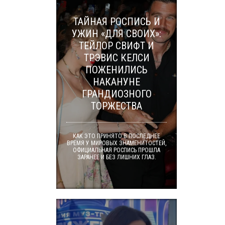
ТАЙНАЯ РОСПИСЬ И
УЖИН «ДЛЯ СВОИХ»:
ТЕЙЛОР СВИФТ И
ТРЭВИС КЕЛСИ
ПОЖЕНИЛИСЬ
НАКАНУНЕ
ГРАНДИОЗНОГО
ТОРЖЕСТВА
КАК ЭТО ПРИНЯТО В ПОСЛЕДНЕЕ
ВРЕМЯ У МИРОВЫХ ЗНАМЕНИТОСТЕЙ,
ОФИЦИАЛЬНАЯ РОСПИСЬ ПРОШЛА
ЗАРАНЕЕ И БЕЗ ЛИШНИХ ГЛАЗ.