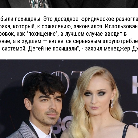
 были похищены. Это досадное юридическое разногла
рака, который, к сожалению, закончился. Использован
овок, как "похищение", в лучшем случае вводит в
ние, а в худшем — является серьезным злоупотребл
 системой. Детей не похищали", - заявил менеджер Д