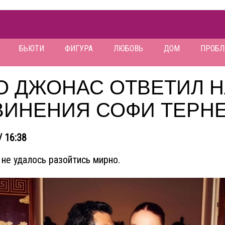
БЬЮТИ
ФИГУРА
ЛЮБОВЬ
ДОМ
ПРОБ
О ДЖОНАС ОТВЕТИЛ Н
ВИНЕНИЯ СОФИ ТЕРН
/ 16:38
 не удалось разойтись мирно.