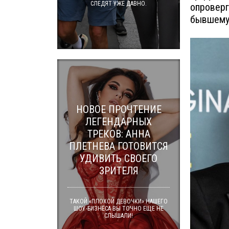
СЛЕДЯТ УЖЕ ДАВНО.
опроверг
бывшему 
НОВОЕ ПРОЧТЕНИЕ
ЛЕГЕНДАРНЫХ
ТРЕКОВ: АННА
ПЛЕТНЕВА ГОТОВИТСЯ
УДИВИТЬ СВОЕГО
ЗРИТЕЛЯ
ТАКОЙ «ПЛОХОЙ ДЕВОЧКИ» НАШЕГО
ШОУ-БИЗНЕСА ВЫ ТОЧНО ЕЩЕ НЕ
СЛЫШАЛИ!