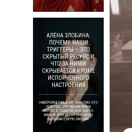
АЛЁНА ЗЛОБИНА:
ПОЧЕМУ НАШИ
ТРИГГЕРЫ – ЭТО
СКРЫТЫЙ РЕСУРС И
ЧТО ЗА НИМИ
СКРЫВАЕТСЯ КРОМЕ
ИСПОРЧЕННОГО
НАСТРОЕНИЯ
НАВЕРНЯКА КАЖДОМУ ЗНАКОМО ЭТО
ЧУВСТВО: СЛУЧАЙНАЯ ФРАЗА
КОЛЛЕГИ, СОБЫТИЕ ИЛИ ЧЬЯ-ТО
МАНЕРА ПОВЕДЕНИЯ ВНЕЗАПНО
ВЫЗЫВАЮТ БУРЮ ЭМОЦИЙ.