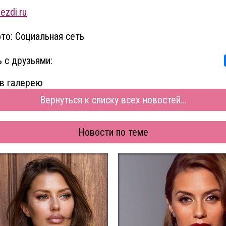
ezdi.ru
то: Социальная сеть
 с друзьями:
в галерею
Вернуться к списку всех новостей...
Новости по теме