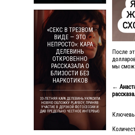
«СЕКС В ТРЕЗВОМ
ВИДЕ — ЭТО
НЕПРОСТО»: КАРА
ДЕЛЕВИНЬ
После эт
ОТКРОВЕННО
долларов
РАССКАЗАЛА О
мы сможе
БЛИЗОСТИ БЕЗ
НАРКОТИКОВ
← Анаста
рассказал
33-ЛЕТНЯЯ КАРА ДЕЛЕВИНЬ УКРАСИЛА
НОВУЮ ОБЛОЖКУ PLAYBOY, ПРИНЯВ
УЧАСТИЕ В ДЕРЗКОЙ ФОТОСЕССИИ И
ДАВ ПРЕДЕЛЬНО ЧЕСТНОЕ ИНТЕРВЬЮ.
Ключевы
Количест