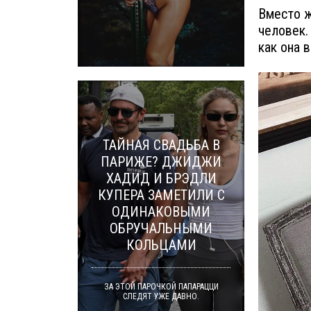
Вместо ж
человек.
как она 
ТАЙНАЯ СВАДЬБА В
ПАРИЖЕ? ДЖИДЖИ
ХАДИД И БРЭДЛИ
КУПЕРА ЗАМЕТИЛИ С
ОДИНАКОВЫМИ
ОБРУЧАЛЬНЫМИ
КОЛЬЦАМИ
ЗА ЭТОЙ ПАРОЧКОЙ ПАПАРАЦЦИ
СЛЕДЯТ УЖЕ ДАВНО.