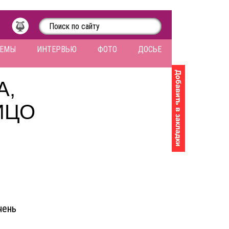
ЛЕМЫ
ИНТЕРВЬЮ
ФОТО
ДОСЬЕ
А,
ИЦО
чень