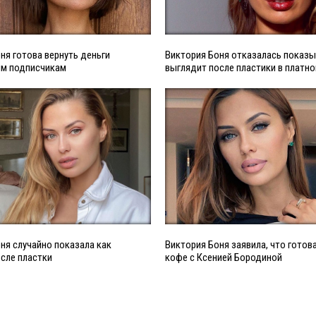
ня готова вернуть деньги
Виктория Боня отказалась показы
м подписчикам
выглядит после пластики в платно
ня случайно показала как
Виктория Боня заявила, что готов
сле пластки
кофе с Ксенией Бородиной