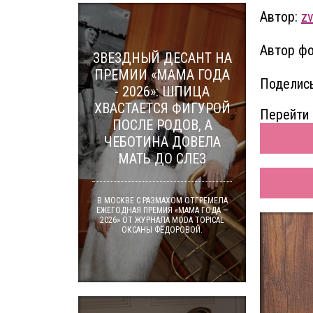
Автор:
zv
Автор фо
ЗВЕЗДНЫЙ ДЕСАНТ НА
ПРЕМИИ «МАМА ГОДА
Поделись
- 2026»: ШПИЦА
ХВАСТАЕТСЯ ФИГУРОЙ
Перейти 
ПОСЛЕ РОДОВ, А
ЧЕБОТИНА ДОВЕЛА
МАТЬ ДО СЛЕЗ
В МОСКВЕ С РАЗМАХОМ ОТГРЕМЕЛА
ЕЖЕГОДНАЯ ПРЕМИЯ «МАМА ГОДА —
2026» ОТ ЖУРНАЛА MODA TOPICAL
ОКСАНЫ ФЁДОРОВОЙ.