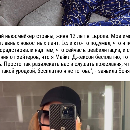
ый ньюсмейкер страны, живя 12 лет в Европе. Мое им
 главных новостных лент. Если кто-то подумал, что я 
орадствовали над тем, что сейчас в реабилитации, и 
ния от хейтеров, что я Майкл Джексон бесплатно, то
. Просто так развлекать вас и слушать пожелания, ч
такой уродкой, бесплатно я не готова", - заявила Боня