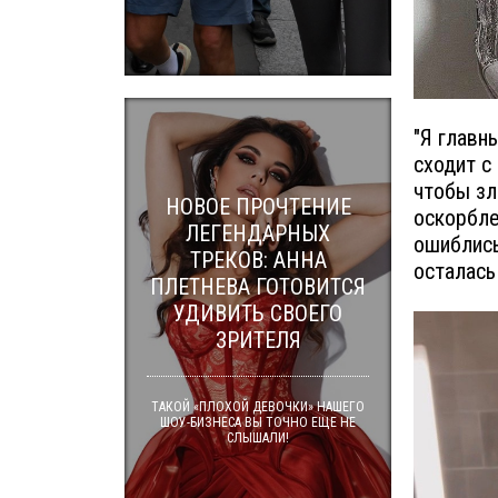
"Я главн
сходит с
чтобы зл
НОВОЕ ПРОЧТЕНИЕ
оскорбле
ЛЕГЕНДАРНЫХ
ошиблись
ТРЕКОВ: АННА
осталась 
ПЛЕТНЕВА ГОТОВИТСЯ
УДИВИТЬ СВОЕГО
ЗРИТЕЛЯ
ТАКОЙ «ПЛОХОЙ ДЕВОЧКИ» НАШЕГО
ШОУ-БИЗНЕСА ВЫ ТОЧНО ЕЩЕ НЕ
СЛЫШАЛИ!