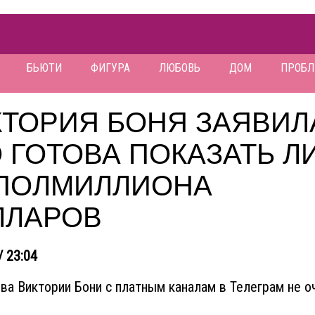
БЬЮТИ
ФИГУРА
ЛЮБОВЬ
ДОМ
ПРОБ
ТОРИЯ БОНЯ ЗАЯВИЛ
 ГОТОВА ПОКАЗАТЬ Л
 ПОЛМИЛЛИОНА
ЛЛАРОВ
/ 23:04
ва Виктории Бони с платным каналам в Телеграм не о