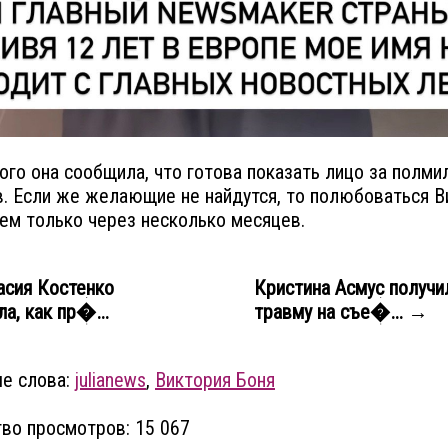
ого она сообщила, что готова показать лицо за полми
. Если же желающие не найдутся, то полюбоваться В
м только через несколько месяцев.
сия Костенко
Кристина Асмус получи
а, как пр�...
травму на съе�... →
е слова:
julianews
,
Виктория Боня
во просмотров: 15 067