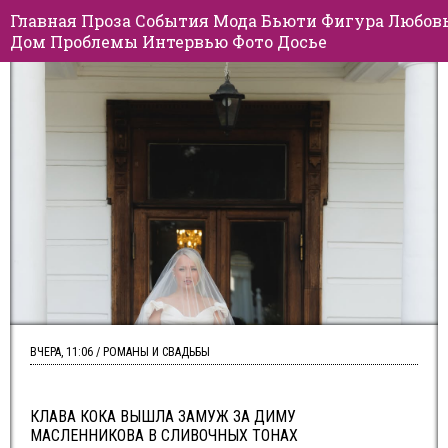
Главная
Проза
События
Мода
Бьюти
Фигура
Любов
Дом
Проблемы
Интервью
Фото
Досье
ВЧЕРА, 11:06 / РОМАНЫ И СВАДЬБЫ
КЛАВА КОКА ВЫШЛА ЗАМУЖ ЗА ДИМУ
МАСЛЕННИКОВА В СЛИВОЧНЫХ ТОНАХ