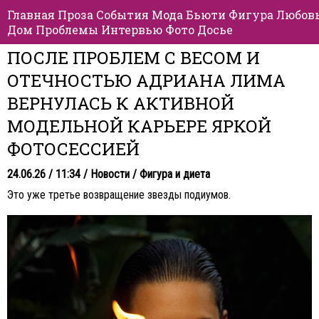
Главная
Проза
События
Мода
Бьюти
Фигура
Любов
Дом
Проблемы
Интервью
Фото
Досье
ПОСЛЕ ПРОБЛЕМ С ВЕСОМ И
ОТЕЧНОСТЬЮ АДРИАНА ЛИМА
ВЕРНУЛАСЬ К АКТИВНОЙ
МОДЕЛЬНОЙ КАРЬЕРЕ ЯРКОЙ
ФОТОСЕССИЕЙ
24.06.26 / 11:34 /
Новости
/
Фигура и диета
Это уже третье возвращение звезды подиумов.